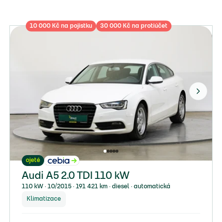
10 000 Kč na pojistku
30 000 Kč na protiúčet
ojeté
Audi A5 2.0 TDI 110 kW
110 kW ∙ 10/2015 ∙ 191 421 km ∙ diesel ∙ automatická
Klimatizace