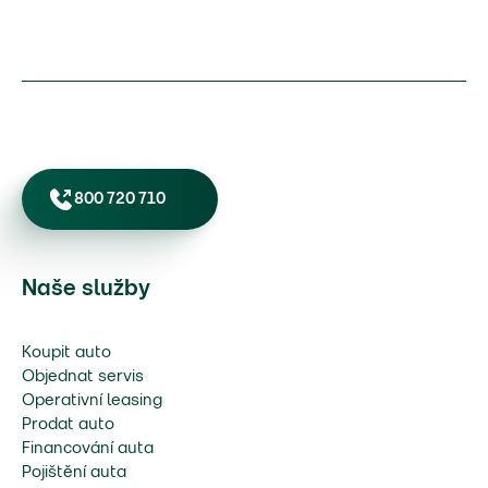
800 720 710
Naše služby
Koupit auto
Objednat servis
Operativní leasing
Prodat auto
Financování auta
Pojištění auta