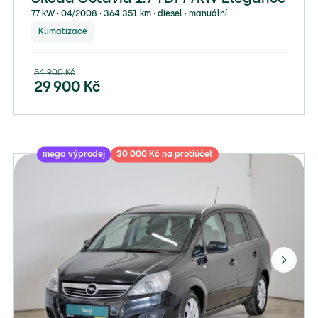
77 kW ∙ 04/2008 ∙ 364 351 km ∙ diesel ∙ manuální
Klimatizace
54 900
Kč
29 900
Kč
mega výprodej
30 000 Kč na protiúčet