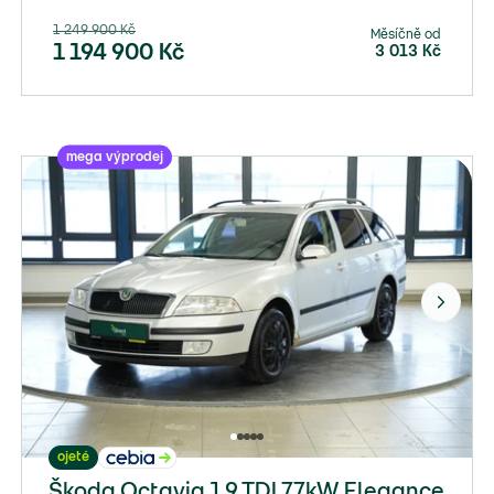
1 249 900
Kč
Měsíčně od
1 194 900
Kč
3 013
Kč
mega výprodej
ojeté
Škoda Octavia 1.9 TDI 77kW Elegance