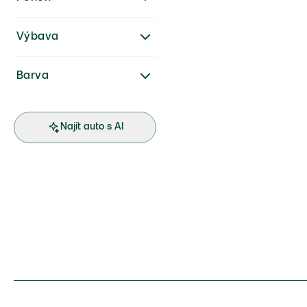
Výbava
Barva
Najít auto s AI