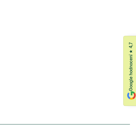
Google hodnocení ★ 4,7