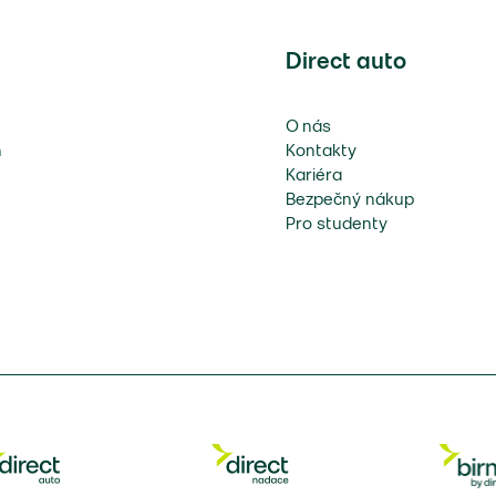
Direct auto
O nás
n
Kontakty
Kariéra
Bezpečný nákup
Pro studenty