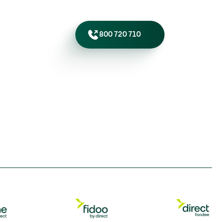
800 720 710