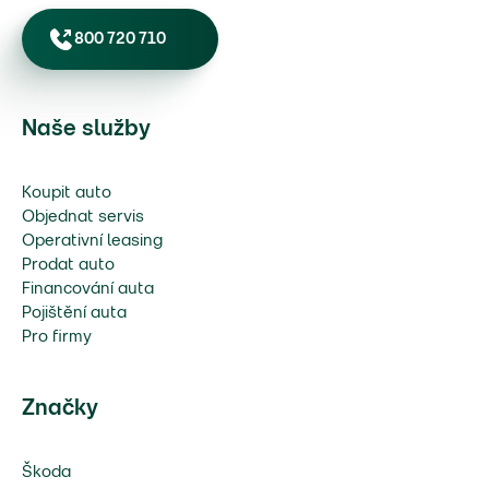
800 720 710
Naše služby
Koupit auto
Objednat servis
Operativní leasing
Prodat auto
Financování auta
Pojištění auta
Pro firmy
Značky
Škoda