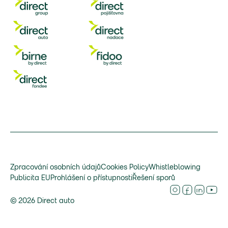
Zpracování osobních údajů
Cookies Policy
Whistleblowing
Publicita EU
Prohlášení o přístupnosti
Řešení sporů
©
2026
Direct auto