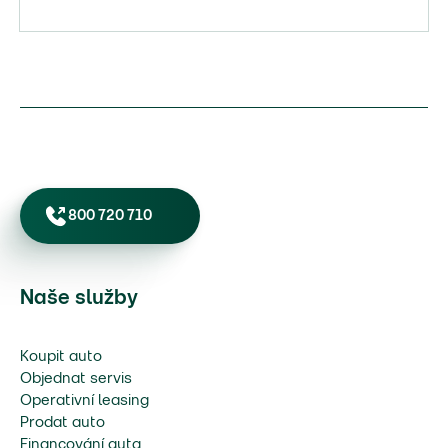
800 720 710
Naše služby
Koupit auto
Objednat servis
Operativní leasing
Prodat auto
Financování auta