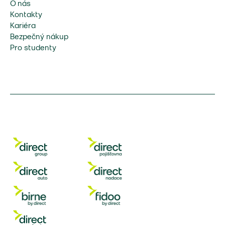
O nás
Kontakty
Kariéra
Bezpečný nákup
Pro studenty