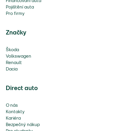
Financování auta
Pojištění auta
Pro firmy
Značky
Škoda
Volkswagen
Renault
Dacia
Direct auto
O nás
Kontakty
Kariéra
Bezpečný nákup