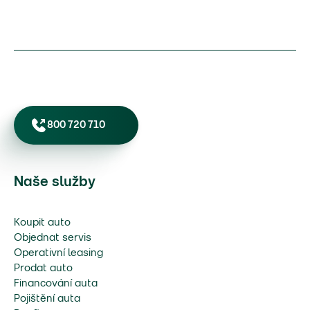
800 720 710
Naše služby
Koupit auto
Objednat servis
Operativní leasing
Prodat auto
Financování auta
Pojištění auta