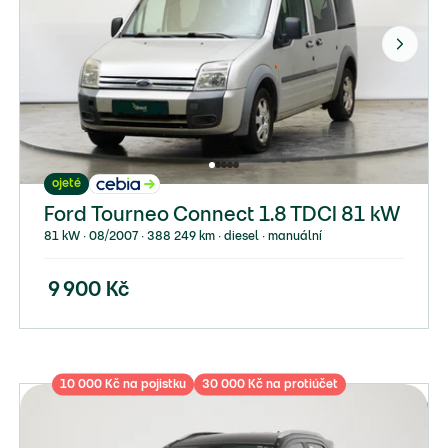
ojeté
Ford Tourneo Connect 1.8 TDCI 81 kW
81 kW ∙ 08/2007 ∙ 388 249 km ∙ diesel ∙ manuální
9 900
Kč
10 000 Kč na pojistku
30 000 Kč na protiúčet