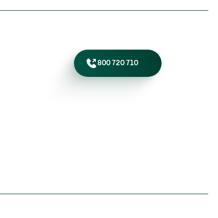
800 720 710