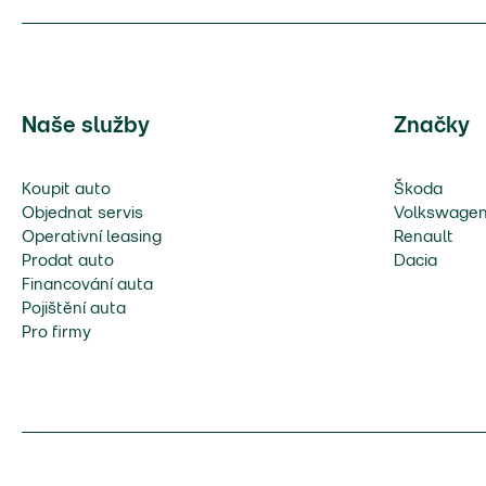
Naše služby
Značky
Koupit auto
Škoda
Objednat servis
Volkswage
Operativní leasing
Renault
Prodat auto
Dacia
Financování auta
Pojištění auta
Pro firmy