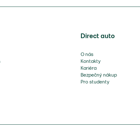
Direct auto
O nás
n
Kontakty
Kariéra
Bezpečný nákup
Pro studenty