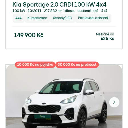
Kia Sportage 2.0 CRDI 100 kW 4x4
100 kW ∙ 10/2011 ∙ 217 832 km ∙ diesel ∙ automatická ∙ 4x4
4x4
Klimatizace
Xenony/LED
Parkovací asistent
Měsíčně od
149 900
Kč
625
Kč
10 000 Kč na pojistku
30 000 Kč na protiúčet