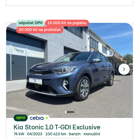
odpočet DPH
10 000 Kč na pojistku
30 000 Kč na protiúčet
ojeté
Kia Stonic 1.0 T-GDI Exclusive
74 kW ∙ 04/2023 ∙ 100 610 km ∙ benzín ∙ manuální