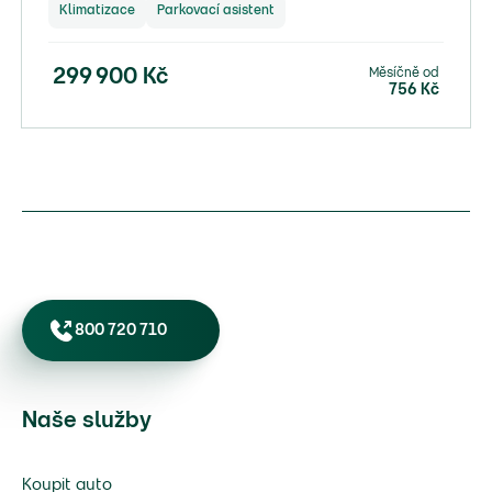
Klimatizace
Parkovací asistent
Měsíčně od
299 900
Kč
756
Kč
800 720 710
Naše služby
Koupit auto