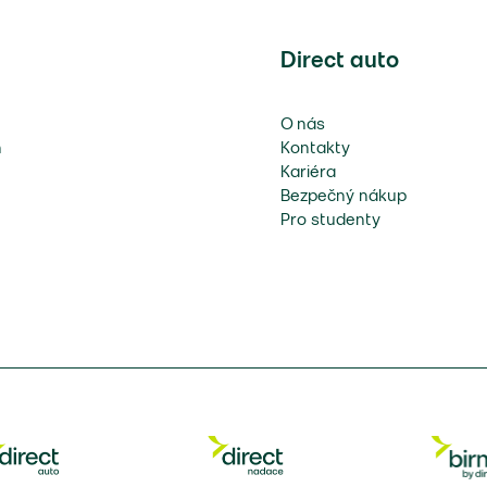
Direct auto
O nás
n
Kontakty
Kariéra
Bezpečný nákup
Pro studenty