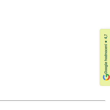
Google hodnocení ★ 4,7