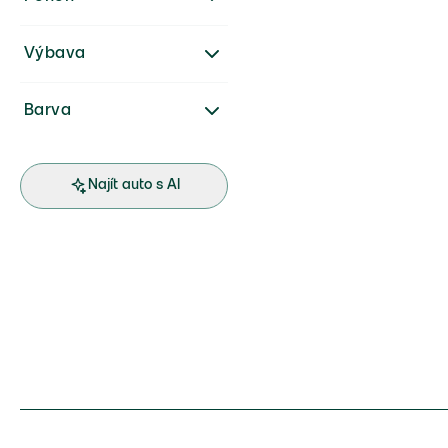
Výbava
Barva
Najít auto s AI