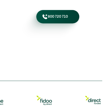
800 720 710