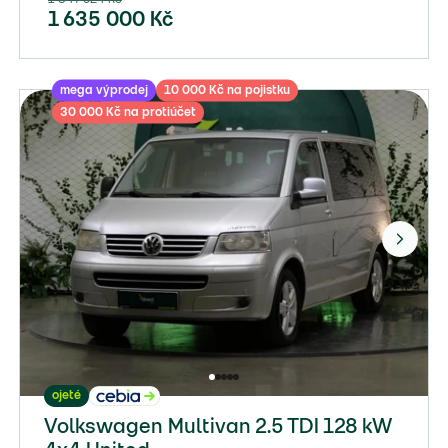
1 635 000
Kč
mega výprodej
10 000 Kč na pojistku
30 000 Kč na protiúčet
ojeté
Volkswagen Multivan 2.5 TDI 128 kW