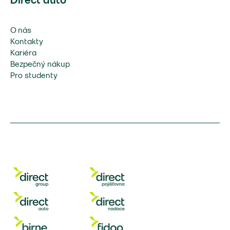
Direct auto
O nás
Kontakty
Kariéra
Bezpečný nákup
Pro studenty