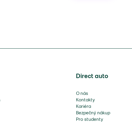
Direct auto
O nás
n
Kontakty
Kariéra
Bezpečný nákup
Pro studenty