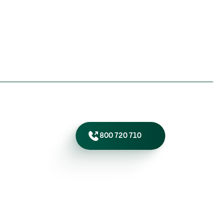
800 720 710