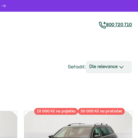
800 720 710
Seřadit:
Dle relevance
10 000 Kč na pojistku
30 000 Kč na protiúčet