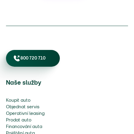
800 720 710
Naše služby
Koupit auto
Objednat servis
Operativní leasing
Prodat auto
Financování auta
Pojištění auta